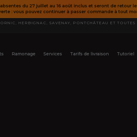
bsentes du 27 juillet au 16 août inclus et seront de retour le
erte : vous pouvez continuer à passer commande à tout mo
PORNIC, HERBIGNAC, SAVENAY, PONTCHÂTEAU ET TOUTES
ts
Ramonage
Services
Tarifs de livraison
Tutoriel