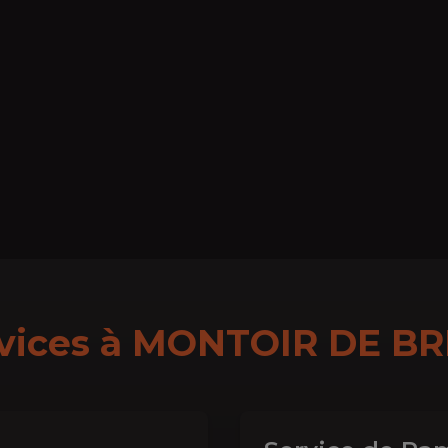
vices à
MONTOIR DE B