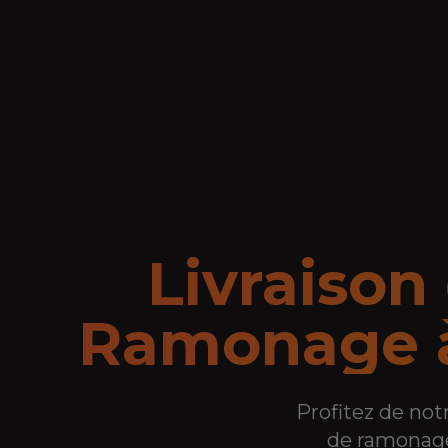
Livraison
Ramonage
Profitez de not
de ramonage