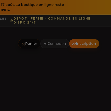
 17 août. La boutique en ligne reste
ment.
 LES
DÉPÔT : FERMÉ – COMMANDE EN LIGNE
DISPO 24/7
Panier
Connexion
Inscription