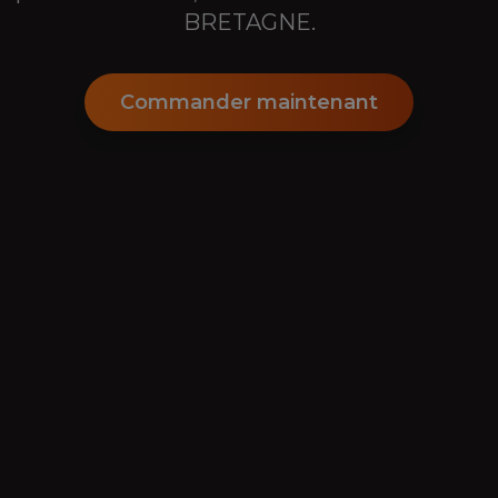
BRETAGNE
.
Commander maintenant