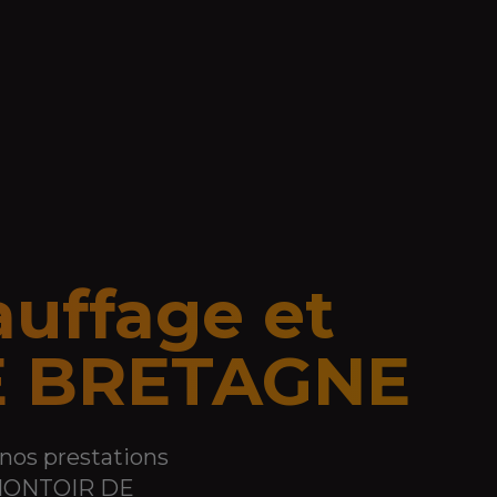
auffage et
E BRETAGNE
 nos prestations
ONTOIR DE